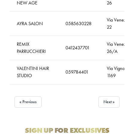
NEW AGE
26
Via Venezia,
AYRA SALON
0585630228
22
REMIX
Via Venezia,
0412437701
PARRUCCHIERI
26/A
VALENTINI HAIR
Via Vignolese,
059784401
STUDIO
1169
« Previous
Next »
SIGN UP FOR EXCLUSIVES