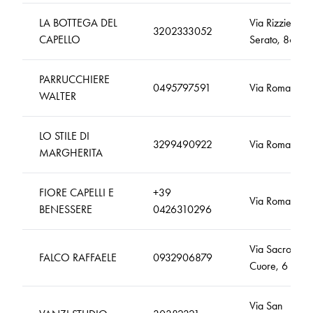
LA BOTTEGA DEL
Via Rizzieri
3202333052
CAPELLO
Serato, 86
PARRUCCHIERE
0495797591
Via Roma 35
WALTER
LO STILE DI
3299490922
Via Roma, 141
MARGHERITA
FIORE CAPELLI E
+39
Via Roma, 17
BENESSERE
0426310296
Via Sacro
FALCO RAFFAELE
0932906879
Cuore, 6
Via San