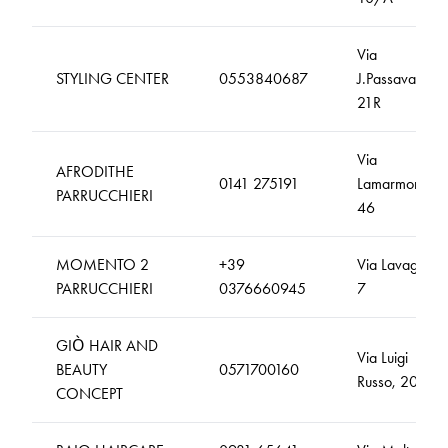
Via
STYLING CENTER
0553840687
J.Passavanti,
21R
Via
AFRODITHE
0141 275191
Lamarmora,
PARRUCCHIERI
46
MOMENTO 2
+39
Via Lavagnini,
PARRUCCHIERI
0376660945
7
GIÒ HAIR AND
Via Luigi
BEAUTY
0571700160
Russo, 20
CONCEPT